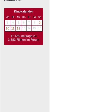
Kinokalender
Mo
Di
Mi
Do
Fr
Sa
So
3
4
5
6
7
8
9
10
11
12
13
14
15
16
12.669 Beiträge zu
3.883 Filmen im Forum