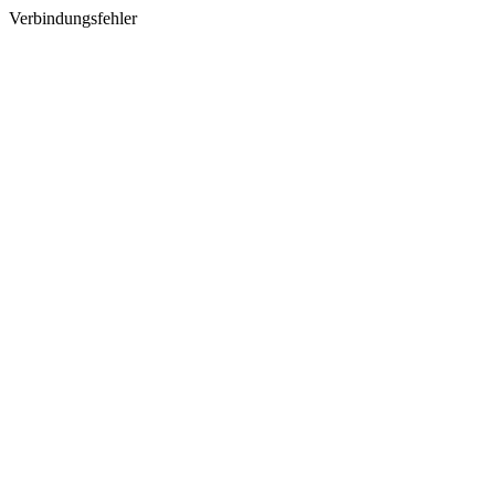
Verbindungsfehler